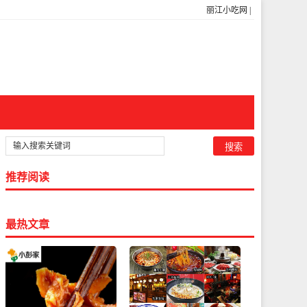
丽江小吃网
|
推荐阅读
最热文章