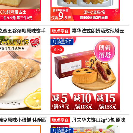
之恋五谷杂粮原味饼手
嘉华法式朗姆酒玫瑰塔云
糕点零食
点心早餐俄式风味西式
南特产休闲早餐小零食品
月销量3件
红小-西式糕点(俄之恋旗
美食西-西式糕点(嘉华蜜菓
仅售29.9元)
专卖店仅售35.8元)
￥36
瑞克原味小蛋糕 休闲西
丹夫华夫饼112g*3包 原味
糕点零食
糕点心网红早餐零食手
奶油味格乐 西式糕点-西式
月销量4件
软-西式糕点(克瑞克旗舰
糕点(匠心食品专营店仅售