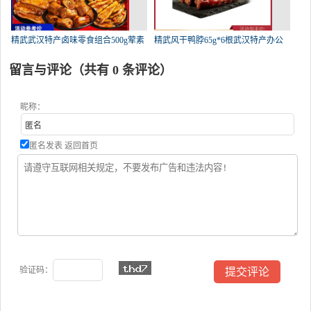
精武武汉特产卤味零食组合500g荤素
精武风干鸭脖65g*6根武汉特产办公
留言与评论（共有
0
条评论）
昵称：
匿名发表
返回首页
验证码：