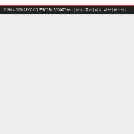
© 2014-2020 LJXC.CN 宁ICP备15000678号-1 |
蚕豆
|
青豆
|
豌豆
|
胡豆
|
花生豆
|