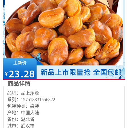
商品详情
品牌：品上乐源
系列：157518831556822
包装种类：袋装
产地：中国大陆
省份：湖北省
城市：武汉市