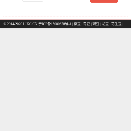
© 2014-2020 LJXC.CN 宁ICP备15000678号-1 |
蚕豆
|
青豆
|
豌豆
|
胡豆
|
花生豆
|