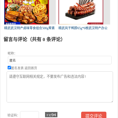
精武武汉特产卤味零食组合500g荤素
精武风干鸭脖65g*6根武汉特产办公
留言与评论（共有
0
条评论）
昵称：
匿名发表
返回首页
验证码：