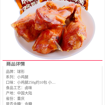
商品详情
品牌：球形
系列：小鸡腿
口味：小鸡腿250g约10包 小鸡腿500g约20包
食品工艺：卤味
产地：中国大陆
省份：重庆
是否含糖：含糖