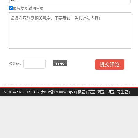
匿名发表
返回首页
验证码：
© 2014-2020 LJXC.CN 宁ICP备15000678号-1 |
蚕豆
|
青豆
|
豌豆
|
胡豆
|
花生豆
|