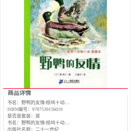
商品详情
书名：野鸭的友情/椋鸠十动物小说爱藏本
ISBN编号：9787539156019
是否是套装：是
书名：野鸭的友情/椋鸠十动物小说爱藏本
出版社名称：二十一世纪