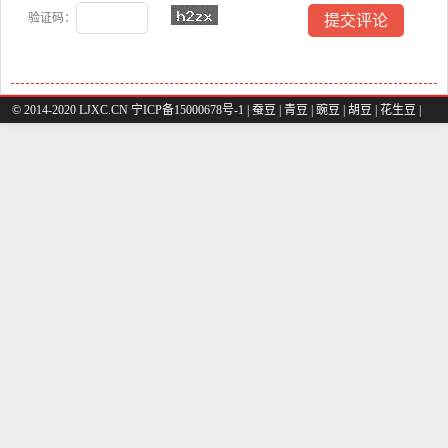
验证码：
© 2014-2020 LJXC.CN 宁ICP备15000678号-1 |
蚕豆
|
青豆
|
豌豆
|
胡豆
|
花生豆
|