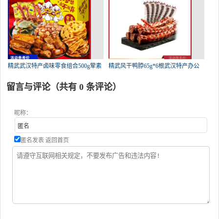
精武武汉特产卤味零食组合500g荤素
精武风干鸭脖65g*6根武汉特产办公
留言与评论（共有
0
条评论）
昵称：
匿名发表
返回首页