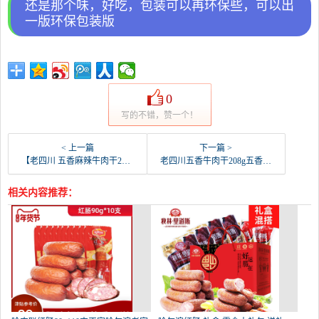
还是那个味，好吃，包装可以再环保些，可以出
一版环保包装版
0
写的不错，赞一个！
< 上一篇
下一篇 >
【老四川 五香麻辣牛肉干208g*2袋】重庆四川特-老四川牛肉干(老四川旗舰店仅售79.9元)
老四川五香牛肉干208g五香味重庆四川特产办公室休-老四川牛肉干(老四川旗舰店仅售59元)
相关内容推荐：