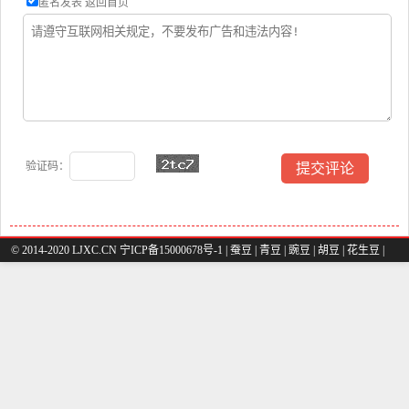
匿名发表
返回首页
验证码：
© 2014-2020 LJXC.CN 宁ICP备15000678号-1 |
蚕豆
|
青豆
|
豌豆
|
胡豆
|
花生豆
|