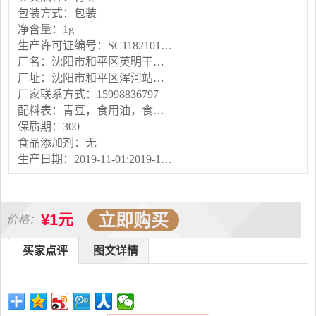
包装方式：包装
净含量：1g
生产许可证编号：SC11821010200631
厂名：沈阳市和平区英明干果加工厂
厂址：沈阳市和平区浑河站西街道曹仲村
厂家联系方式：15998836797
配料表：青豆，食用油，食用盐，味精等
保质期：300
食品添加剂：无
生产日期：2019-11-01;2019-11-01
立即购买
¥1元
价格：
买家点评
图文详情