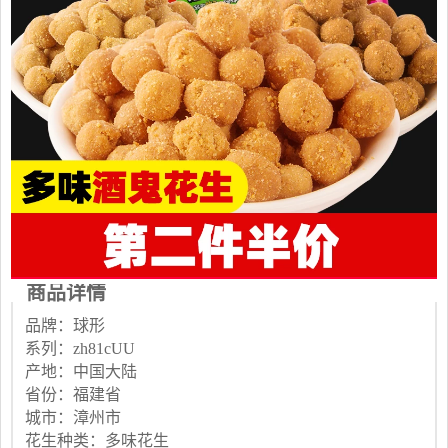
商品详情
品牌：球形
系列：zh81cUU
产地：中国大陆
省份：福建省
城市：漳州市
花生种类：多味花生