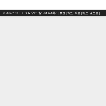
© 2014-2020 LJXC.CN 宁ICP备15000678号-1 |
蚕豆
|
青豆
|
豌豆
|
胡豆
|
花生豆
|