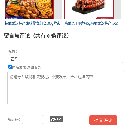
精武武汉特产卤味零食组合500g荤素
精武风干鸭脖65g*6根武汉特产办公
留言与评论（共有
0
条评论）
昵称：
匿名发表
返回首页
验证码：