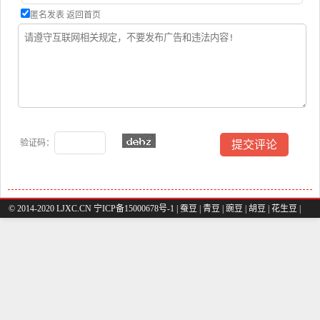
匿名发表
返回首页
验证码：
© 2014-2020 LJXC.CN 宁ICP备15000678号-1 |
蚕豆
|
青豆
|
豌豆
|
胡豆
|
花生豆
|