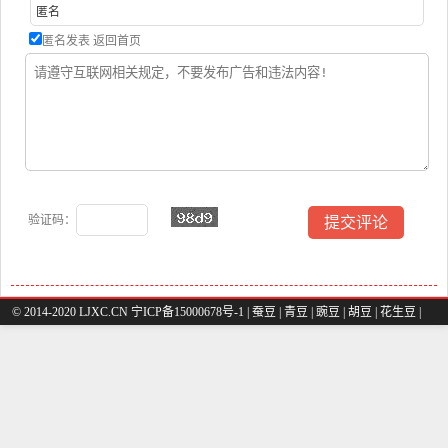
匿名发表
返回首页
验证码：
© 2014-2020 LJXC.CN 宁ICP备15000678号-1 |
蚕豆
|
青豆
|
豌豆
|
胡豆
|
花生豆
|