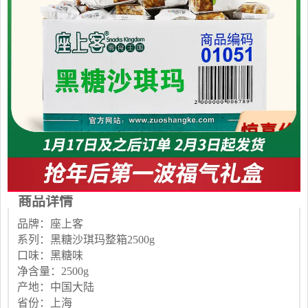
商品详情
品牌：座上客
系列：黑糖沙琪玛整箱2500g
口味：黑糖味
净含量：2500g
产地：中国大陆
省份：上海