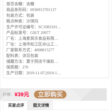
是否含糖：含糖
商品条形码：6936913701137
包装方式：包装
糕点种类：沙琪玛
生产许可证编号：SC10831011701174
产品标准号：GB/T 20977
厂名：上海麦其乐食品有限公司
厂址：上海市松江区佘山工业区陶干路228号4幢;
厂家联系方式：4008815277
配料表：详见包装
储藏方法：置于阴凉干燥处，避免阳光直射
保质期：270
生产日期：2019-11-07;2019-11-07
立即购买
¥39元
价格：
买家点评
图文详情