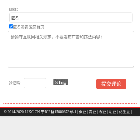
昵称：
匿名发表
返回首页
验证码：
© 2014-2020 LJXC.CN 宁ICP备15000678号-1 |
蚕豆
|
青豆
|
豌豆
|
胡豆
|
花生豆
|