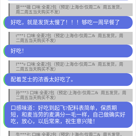
是***硪 口味:全麦2包（预定/上海仓/仅周二& 周五发货，
周二周五当天购买不发）
好吃，就是发货太慢了！！！够吃一周早餐了
t***1 口味:全麦2包（预定/上海仓/仅周二& 周五发货，周
二周五当天购买不发）
好吃！
f***e 口味:全麦2包（预定/上海仓/仅周二& 周五发货，周
二周五当天购买不发）
配着芝士的浓香太好吃了。
孙***3 口味:全麦2包（预定/上海仓/仅周二& 周五发货，周
二周五当天购买不发）
口感味道：好吃到起飞?️配料表简单，保质期
短，和麦当劳的麦满分一毛一样，自己做确实好
吃，放心，以后常来，祝生意兴隆！
牛***七 口味:全麦2包（预定/上海仓/仅周二& 周五发货，