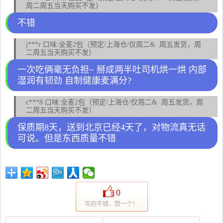
周二周五当天购买不发）
不错
j***r 口味:全麦2包（预定/上海仓/仅周二& 周五发货，周
二周五当天购买不发）
一次吃俩毫无负担~ 掰成两半吐司机烘一烘 内部
湿润有韧劲 自制健康麦满分?
c***8 口味:全麦2包（预定/上海仓/仅周二& 周五发货，周
二周五当天购买不发）
保质期8天，送到北京已经4天了，对物流真无话
可说。但是东西质量不错
0
写的不错，赞一个！