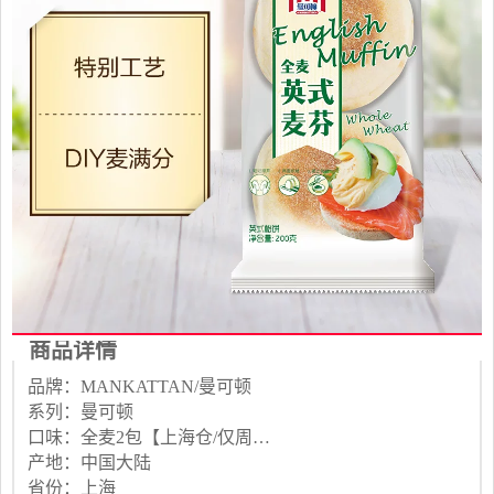
商品详情
品牌：MANKATTAN/曼可顿
系列：曼可顿
口味：全麦2包【上海仓/仅周二&周五发货】【预定/短保新鲜/发货当天生产】
产地：中国大陆
省份：上海