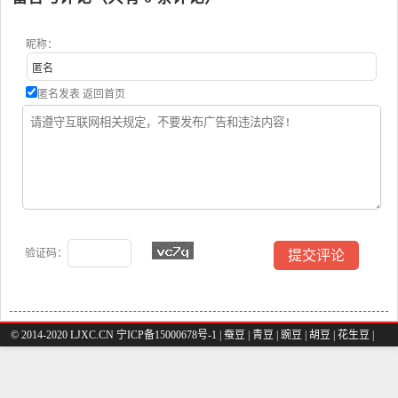
昵称：
匿名发表
返回首页
验证码：
© 2014-2020 LJXC.CN 宁ICP备15000678号-1 |
蚕豆
|
青豆
|
豌豆
|
胡豆
|
花生豆
|