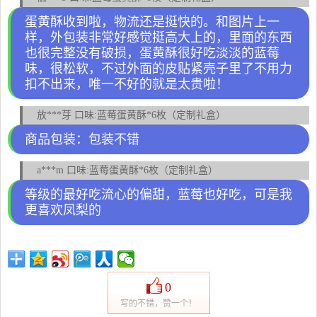
蛋黄酥收到啦，物流还是挺快的。和图片上一
样，外包装非常好感觉挺高大上的，里面的东西
也很完整没有破损，蛋黄酥很好吃淡淡的蓝莓
味，很松软，不过外面的皮贴紧壳子里了不用力
扣不出来，唯一不好的就是太贵啦！
放***芽 口味:蓝莓蛋黄酥*6枚（定制礼盒）
商品包装：包装不错
a***m 口味:蓝莓蛋黄酥*6枚（定制礼盒）
等级的最好吃流心的偏甜，蓝莓也好吃，可是我
更喜欢凤梨的
0
写的不错，赞一个！