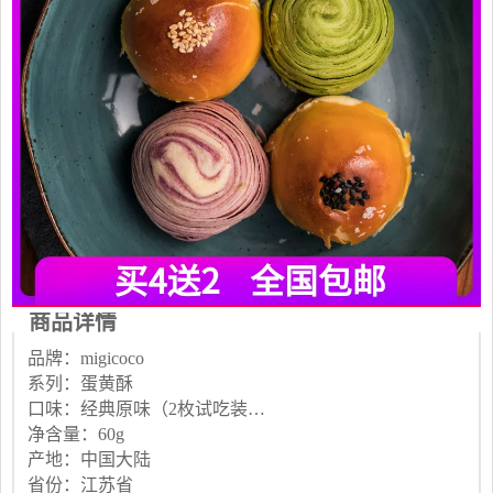
商品详情
品牌：migicoco
系列：蛋黄酥
口味：经典原味（2枚试吃装）2月1日陆续发货 抹茶红豆（2枚试吃装）2月1日陆续发货 辣味肉松（2枚试吃装）2月1日陆续发货 芋泥紫薯（2枚试吃装）2月1日陆续发货 4味混装礼盒（送2枚口味任意）2月1日陆续发货 2抹茶+2紫薯礼盒（送2枚口味任意）2月1日陆续发货 2原味+2肉松礼盒（送2枚任意口味）2月1日陆续发货
净含量：60g
产地：中国大陆
省份：江苏省