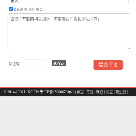
匿名发表
返回首页
验证码：
© 2014-2020 LJXC.CN 宁ICP备15000678号-1 |
蚕豆
|
青豆
|
豌豆
|
胡豆
|
花生豆
|